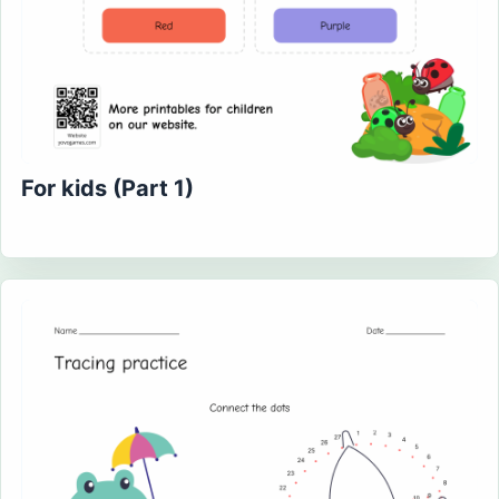
For kids (Part 1)