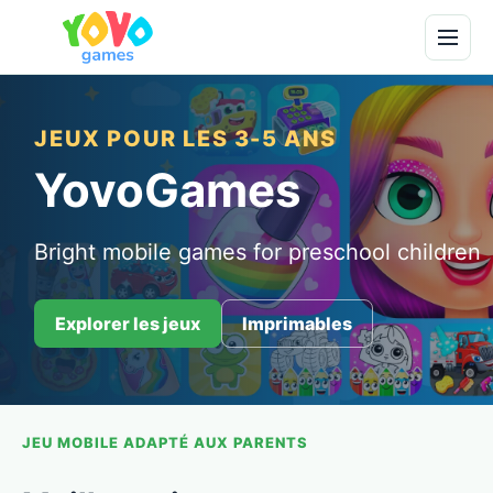
JEUX POUR LES 3-5 ANS
YovoGames
Bright mobile games for preschool children
Explorer les jeux
Imprimables
JEU MOBILE ADAPTÉ AUX PARENTS