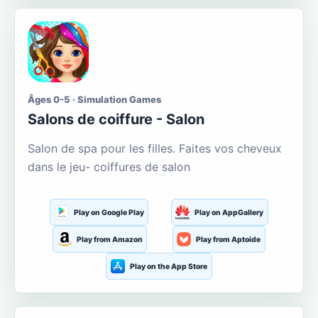
Âges 0-5 · Simulation Games
Salons de coiffure - Salon
Salon de spa pour les filles. Faites vos cheveux
dans le jeu- coiffures de salon
Play on Google Play
Play on AppGallery
Play from Amazon
Play from Aptoide
Play on the App Store