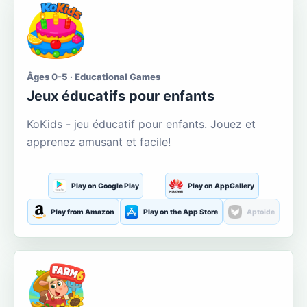
Âges 0-5 · Educational Games
Jeux éducatifs pour enfants
KoKids - jeu éducatif pour enfants. Jouez et
apprenez amusant et facile!
Play on Google Play
Play on AppGallery
Play from Amazon
Play on the App Store
Aptoide