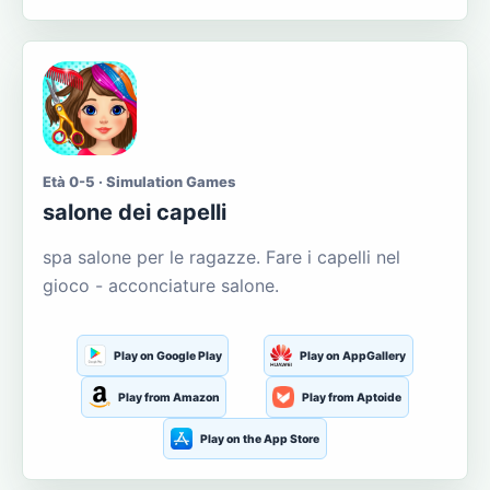
Età 0-5 · Simulation Games
salone dei capelli
spa salone per le ragazze. Fare i capelli nel
gioco - acconciature salone.
Play on Google Play
Play on AppGallery
Play from Amazon
Play from Aptoide
Play on the App Store