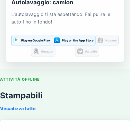
Autolavaggio: camion
L'autolavaggio ti sta aspettando! Fai pulire le
auto fino in fondo!
Play on Google Play
Play on the App Store
Huawei
Amazon
Aptoide
ATTIVITÀ OFFLINE
Stampabili
Visualizza tutto