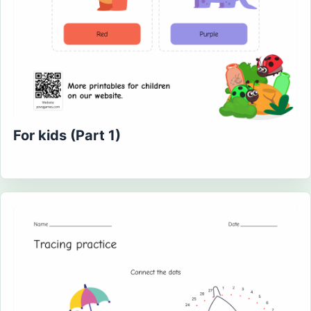
For kids (Part 1)