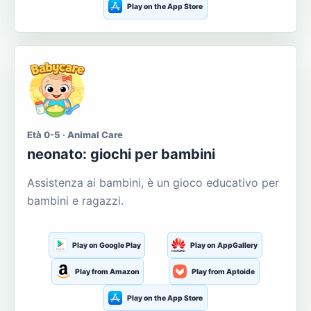
Play on the App Store
Età 0-5 · Animal Care
neonato: giochi per bambini
Assistenza ai bambini, è un gioco educativo per
bambini e ragazzi.
Play on Google Play
Play on AppGallery
Play from Amazon
Play from Aptoide
Play on the App Store