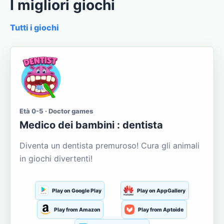
I migliori giochi
Tutti i giochi
Età 0-5 · Doctor games
Medico dei bambini : dentista
Diventa un dentista premuroso! Cura gli animali
in giochi divertenti!
Play on Google Play
Play on AppGallery
Play from Amazon
Play from Aptoide