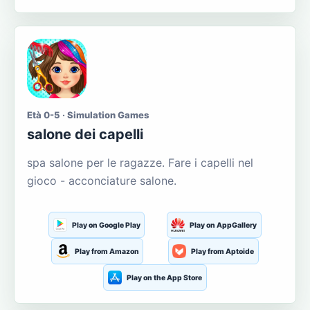
Età 0-5 · Simulation Games
salone dei capelli
spa salone per le ragazze. Fare i capelli nel
gioco - acconciature salone.
Play on Google Play
Play on AppGallery
Play from Amazon
Play from Aptoide
Play on the App Store