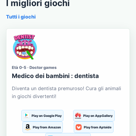
I migliori giochi
Tutti i giochi
Età 0-5 · Doctor games
Medico dei bambini : dentista
Diventa un dentista premuroso! Cura gli animali
in giochi divertenti!
Play on Google Play
Play on AppGallery
Play from Amazon
Play from Aptoide