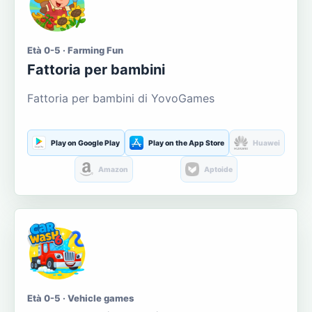
Età 0-5 · Farming Fun
Fattoria per bambini
Fattoria per bambini di YovoGames
Play on Google Play
Play on the App Store
Huawei
Amazon
Aptoide
Età 0-5 · Vehicle games