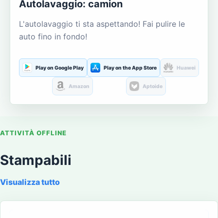
Autolavaggio: camion
L'autolavaggio ti sta aspettando! Fai pulire le
auto fino in fondo!
Play on Google Play
Play on the App Store
Huawei
Amazon
Aptoide
ATTIVITÀ OFFLINE
Stampabili
Visualizza tutto