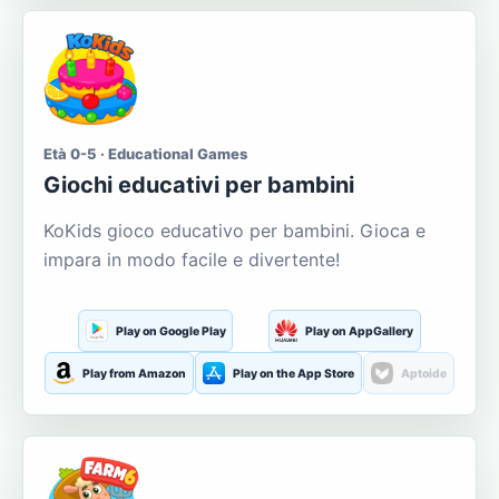
Età 0-5 · Educational Games
Giochi educativi per bambini
KoKids gioco educativo per bambini. Gioca e
impara in modo facile e divertente!
Play on Google Play
Play on AppGallery
Play from Amazon
Play on the App Store
Aptoide