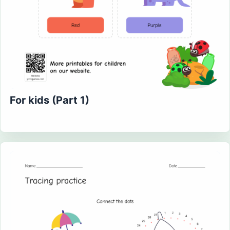
For kids (Part 1)