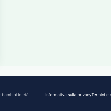
r bambini in età
Informativa sulla privacy
Termini e 