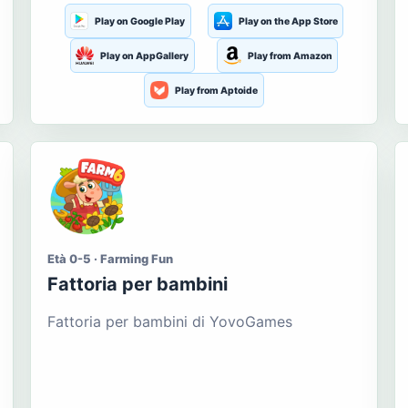
Play on Google Play
Play on the App Store
Play on AppGallery
Play from Amazon
Play from Aptoide
Età 0-5 · Farming Fun
Fattoria per bambini
Fattoria per bambini di YovoGames