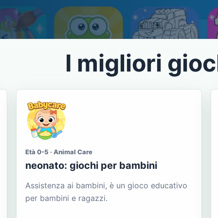
I migliori gioc
Età 0-5 · Animal Care
neonato: giochi per bambini
Assistenza ai bambini, è un gioco educativo
per bambini e ragazzi.