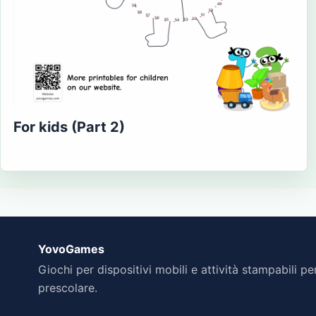
For kids (Part 2)
YovoGames
Giochi per dispositivi mobili e attività stampabili pe
prescolare.