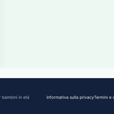
r bambini in età
Informativa sulla privacy
Termini e 