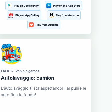
Play on Google Play
Play on the App Store
Play on AppGallery
Play from Amazon
Play from Aptoide
Età 0-5 · Vehicle games
Autolavaggio: camion
L'autolavaggio ti sta aspettando! Fai pulire le
auto fino in fondo!