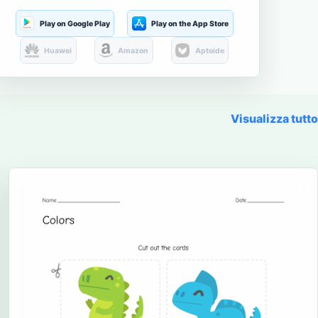
Play on Google Play
Play on the App Store
Huawei
Amazon
Aptoide
Visualizza tutto