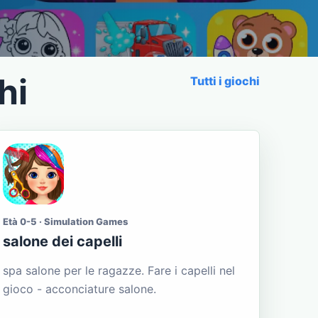
hi
Tutti i giochi
Età 0-5 · Simulation Games
salone dei capelli
spa salone per le ragazze. Fare i capelli nel
gioco - acconciature salone.