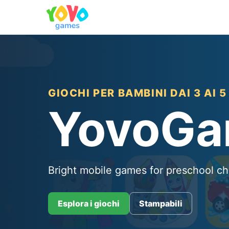
GIOCHI PER BAMBINI DAI 3 AI 5
YovoG
Bright mobile games for preschool ch
Esplora i giochi
Stampabili