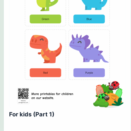
For kids (Part 1)