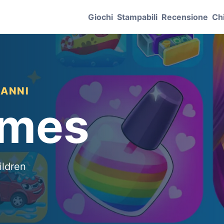
Giochi
Stampabili
Recensione
Ch
 ANNI
ames
ildren