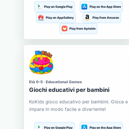
Play on Google Play
Play on the App Store
Play on AppGallery
Play from Amazon
Play from Aptoide
Età 0-5 · Educational Games
Giochi educativi per bambini
KoKids gioco educativo per bambini. Gioca e
impara in modo facile e divertente!
Play on Google Play
Play on the App Store