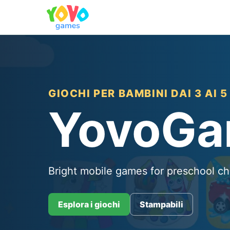
GIOCHI PER BAMBINI DAI 3 AI 5
YovoG
Bright mobile games for preschool ch
Esplora i giochi
Stampabili