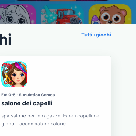
hi
Tutti i giochi
Età 0-5 · Simulation Games
salone dei capelli
spa salone per le ragazze. Fare i capelli nel
gioco - acconciature salone.