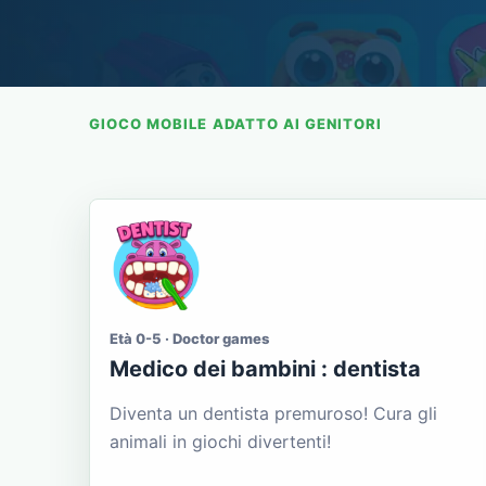
GIOCO MOBILE ADATTO AI GENITORI
Età 0-5 · Doctor games
Medico dei bambini : dentista
Diventa un dentista premuroso! Cura gli
animali in giochi divertenti!