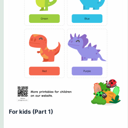
For kids (Part 1)