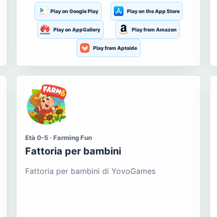
Play on Google Play
Play on the App Store
Play on AppGallery
Play from Amazon
Play from Aptoide
Età 0-5 · Farming Fun
Fattoria per bambini
Fattoria per bambini di YovoGames