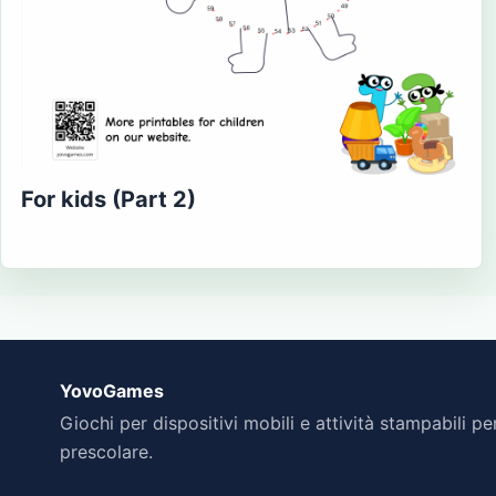
For kids (Part 2)
YovoGames
Giochi per dispositivi mobili e attività stampabili pe
prescolare.