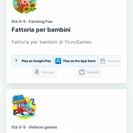
Età 0-5 · Farming Fun
Fattoria per bambini
Fattoria per bambini di YovoGames
Play on Google Play
Play on the App Store
Huawei
Amazon
Aptoide
Età 0-5 · Vehicle games