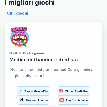
I migliori giochi
Tutti i giochi
Età 0-5 · Doctor games
Medico dei bambini : dentista
Diventa un dentista premuroso! Cura gli animali
in giochi divertenti!
Play on Google Play
Play on AppGallery
Play from Amazon
Play from Aptoide