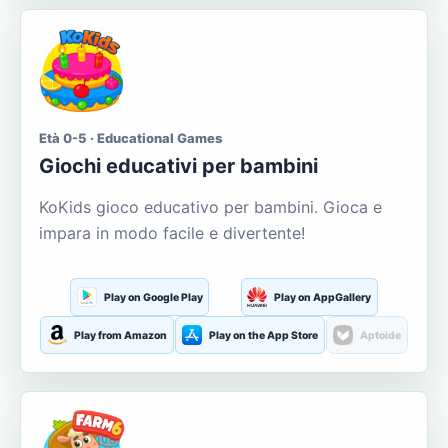
Età 0-5 · Educational Games
Giochi educativi per bambini
KoKids gioco educativo per bambini. Gioca e
impara in modo facile e divertente!
Play on Google Play
Play on AppGallery
Play from Amazon
Play on the App Store
Aptoide