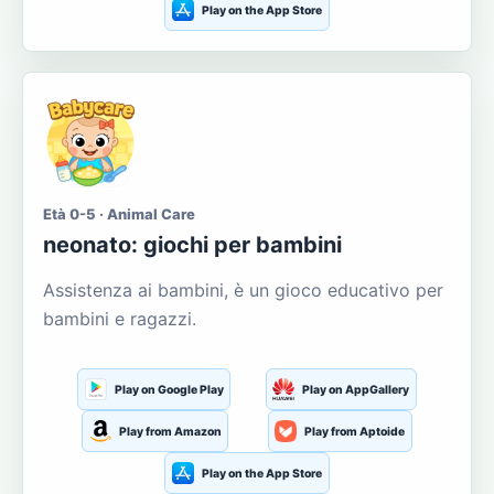
Play on the App Store
Età 0-5 · Animal Care
neonato: giochi per bambini
Assistenza ai bambini, è un gioco educativo per
bambini e ragazzi.
Play on Google Play
Play on AppGallery
Play from Amazon
Play from Aptoide
Play on the App Store