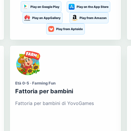
Play on Google Play
Play on the App Store
Play on AppGallery
Play from Amazon
Play from Aptoide
Età 0-5 · Farming Fun
Fattoria per bambini
Fattoria per bambini di YovoGames