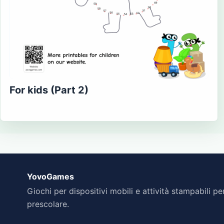
For kids (Part 2)
YovoGames
Giochi per dispositivi mobili e attività stampabili pe
prescolare.