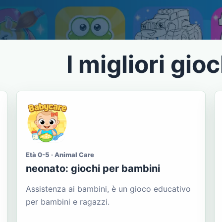
I migliori gioc
Età 0-5 · Animal Care
neonato: giochi per bambini
Assistenza ai bambini, è un gioco educativo
per bambini e ragazzi.