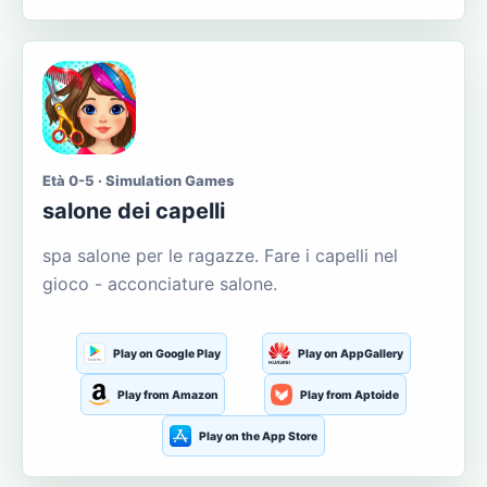
Età 0-5 · Simulation Games
salone dei capelli
spa salone per le ragazze. Fare i capelli nel
gioco - acconciature salone.
Play on Google Play
Play on AppGallery
Play from Amazon
Play from Aptoide
Play on the App Store