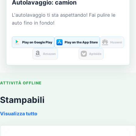
Autolavaggio: camion
L'autolavaggio ti sta aspettando! Fai pulire le
auto fino in fondo!
Play on Google Play
Play on the App Store
Huawei
Amazon
Aptoide
ATTIVITÀ OFFLINE
Stampabili
Visualizza tutto