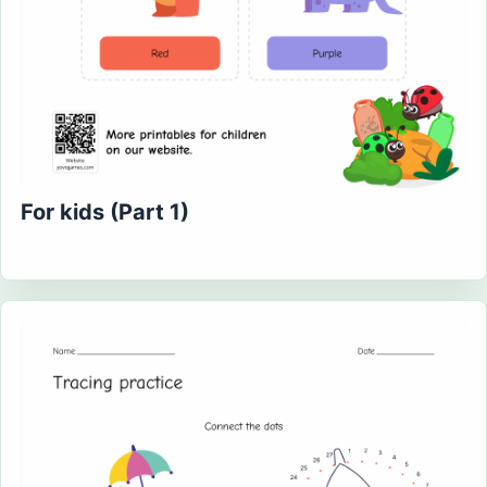
For kids (Part 1)