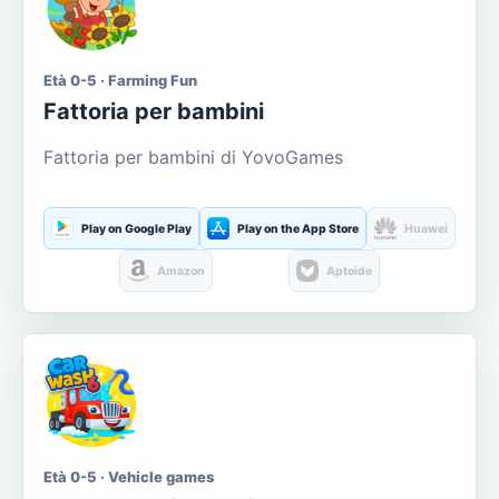
Età 0-5 · Farming Fun
Fattoria per bambini
Fattoria per bambini di YovoGames
Play on Google Play
Play on the App Store
Huawei
Amazon
Aptoide
Età 0-5 · Vehicle games