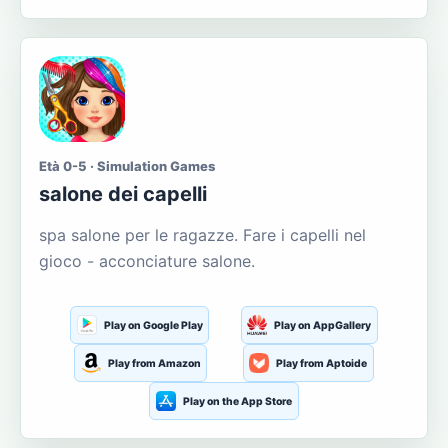
Età 0-5 · Simulation Games
salone dei capelli
spa salone per le ragazze. Fare i capelli nel
gioco - acconciature salone.
Play on Google Play
Play on AppGallery
Play from Amazon
Play from Aptoide
Play on the App Store