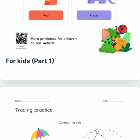
For kids (Part 1)