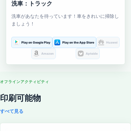
洗車：トラック
洗車があなたを待っています！車をきれいに掃除し
ましょう！
Play on Google Play
Play on the App Store
Huawei
Amazon
Aptoide
オフラインアクティビティ
印刷可能物
すべて見る