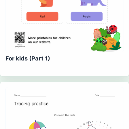
For kids (Part 1)