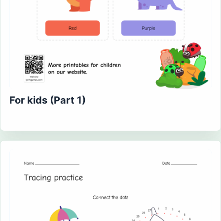
For kids (Part 1)