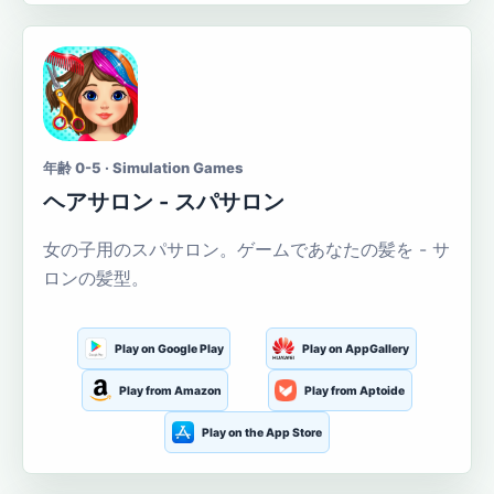
年齢 0-5 · Simulation Games
ヘアサロン - スパサロン
女の子用のスパサロン。ゲームであなたの髪を - サ
ロンの髪型。
Play on Google Play
Play on AppGallery
Play from Amazon
Play from Aptoide
Play on the App Store