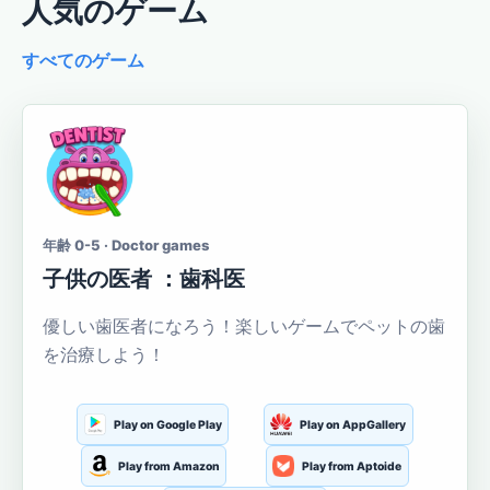
人気のゲーム
すべてのゲーム
年齢 0-5 · Doctor games
子供の医者 ：歯科医
優しい歯医者になろう！楽しいゲームでペットの歯
を治療しよう！
Play on Google Play
Play on AppGallery
Play from Amazon
Play from Aptoide