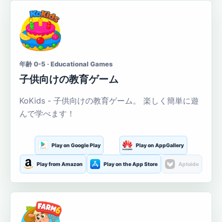
年齢 0-5 · Educational Games
子供向けの教育ゲーム
KoKids - 子供向けの教育ゲーム。 楽しく簡単に遊
んで学べます！
Play on Google Play
Play on AppGallery
Play from Amazon
Play on the App Store
Aptoide