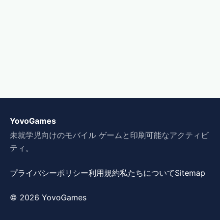
YovoGames
未就学児向けのモバイル ゲームと印刷可能なアクティビ
ティ。
プライバシーポリシー
利用規約
私たちについて
Sitemap
© 2026 YovoGames