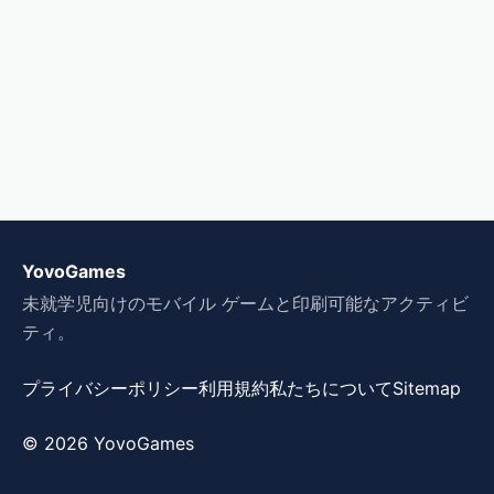
YovoGames
未就学児向けのモバイル ゲームと印刷可能なアクティビ
ティ。
プライバシーポリシー
利用規約
私たちについて
Sitemap
© 2026 YovoGames