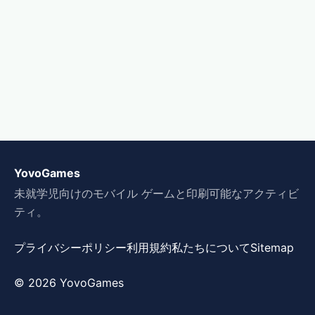
YovoGames
未就学児向けのモバイル ゲームと印刷可能なアクティビ
ティ。
プライバシーポリシー
利用規約
私たちについて
Sitemap
© 2026 YovoGames