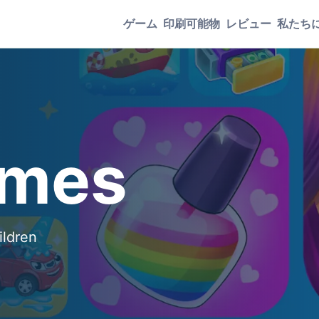
ゲーム
印刷可能物
レビュー
私たち
ames
ildren