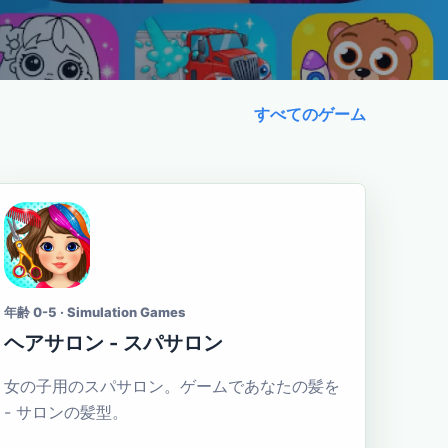
すべてのゲーム
年齢 0-5 · Simulation Games
ヘアサロン - スパサロン
女の子用のスパサロン。ゲームであなたの髪を
- サロンの髪型。