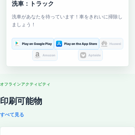
洗車：トラック
洗車があなたを待っています！車をきれいに掃除し
ましょう！
Play on Google Play
Play on the App Store
Huawei
Amazon
Aptoide
オフラインアクティビティ
印刷可能物
すべて見る