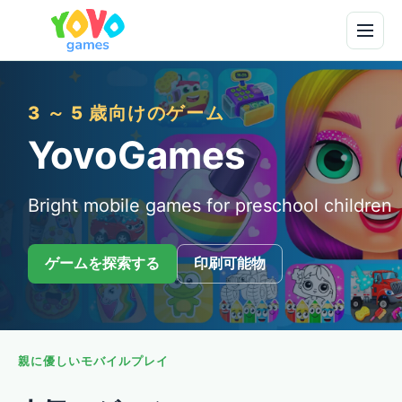
3 ～ 5 歳向けのゲーム
YovoGames
Bright mobile games for preschool children
ゲームを探索する
印刷可能物
親に優しいモバイルプレイ