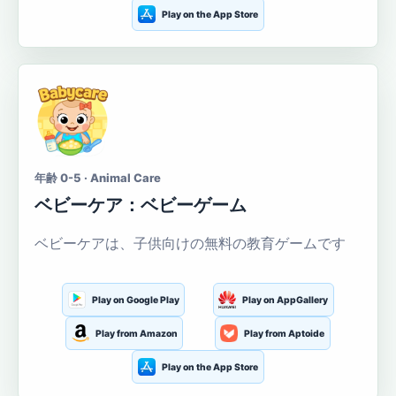
Play on the App Store
年齢 0-5 · Animal Care
ベビーケア：ベビーゲーム
ベビーケアは、子供向けの無料の教育ゲームです
Play on Google Play
Play on AppGallery
Play from Amazon
Play from Aptoide
Play on the App Store