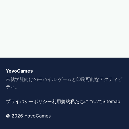
YovoGames
未就学児向けのモバイル ゲームと印刷可能なアクティビ
ティ。
プライバシーポリシー
利用規約
私たちについて
Sitemap
© 2026 YovoGames