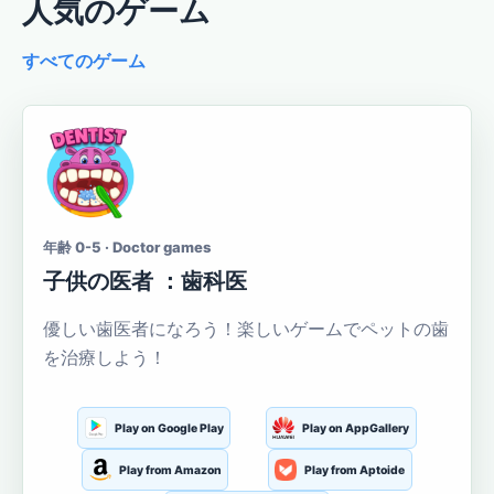
人気のゲーム
すべてのゲーム
年齢 0-5 · Doctor games
子供の医者 ：歯科医
優しい歯医者になろう！楽しいゲームでペットの歯
を治療しよう！
Play on Google Play
Play on AppGallery
Play from Amazon
Play from Aptoide