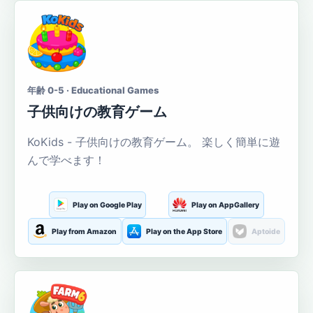
年齢 0-5 · Educational Games
子供向けの教育ゲーム
KoKids - 子供向けの教育ゲーム。 楽しく簡単に遊
んで学べます！
Play on Google Play
Play on AppGallery
Play from Amazon
Play on the App Store
Aptoide