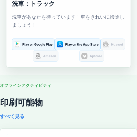
洗車：トラック
洗車があなたを待っています！車をきれいに掃除し
ましょう！
Play on Google Play
Play on the App Store
Huawei
Amazon
Aptoide
オフラインアクティビティ
印刷可能物
すべて見る