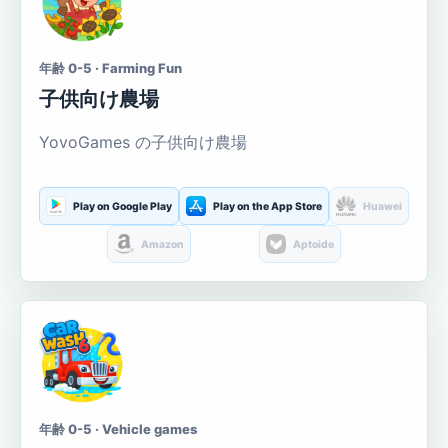
年齢 0-5 · Farming Fun
子供向け農場
YovoGames の子供向け農場
Play on Google Play
Play on the App Store
Huawei
Amazon
Aptoide
年齢 0-5 · Vehicle games