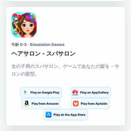
年齢 0-5 · Simulation Games
ヘアサロン - スパサロン
女の子用のスパサロン。ゲームであなたの髪を - サ
ロンの髪型。
Play on Google Play
Play on AppGallery
Play from Amazon
Play from Aptoide
Play on the App Store