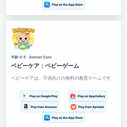
Play on the App Store
年齢 0-5 · Animal Care
ベビーケア：ベビーゲーム
ベビーケアは、子供向けの無料の教育ゲームです
Play on Google Play
Play on AppGallery
Play from Amazon
Play from Aptoide
Play on the App Store