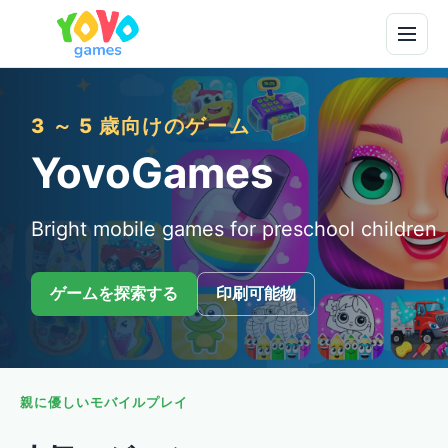
3 ～ 5 歳向けのゲーム
YovoGames
Bright mobile games for preschool children
ゲームを探索する
印刷可能物
親に優しいモバイルプレイ