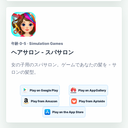
年齢 0-5 · Simulation Games
ヘアサロン - スパサロン
女の子用のスパサロン。ゲームであなたの髪を - サ
ロンの髪型。
Play on Google Play
Play on AppGallery
Play from Amazon
Play from Aptoide
Play on the App Store