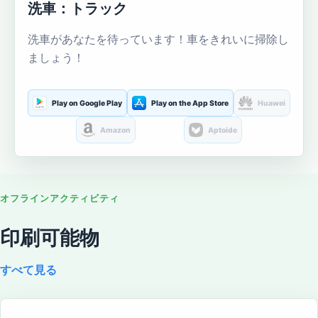
洗車：トラック
洗車があなたを待っています！車をきれいに掃除し
ましょう！
Play on Google Play
Play on the App Store
Huawei
Amazon
Aptoide
オフラインアクティビティ
印刷可能物
すべて見る