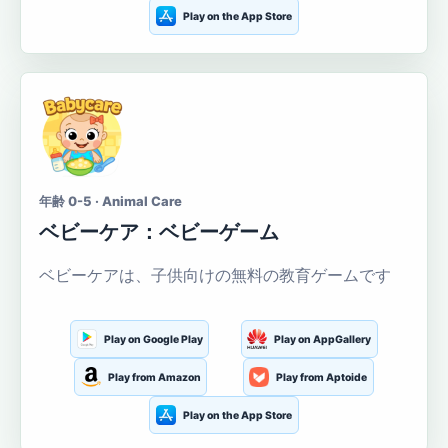
Play on the App Store
年齢 0-5 · Animal Care
ベビーケア：ベビーゲーム
ベビーケアは、子供向けの無料の教育ゲームです
Play on Google Play
Play on AppGallery
Play from Amazon
Play from Aptoide
Play on the App Store