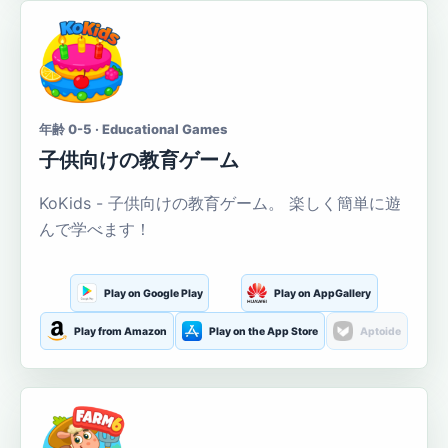
年齢 0-5 · Educational Games
子供向けの教育ゲーム
KoKids - 子供向けの教育ゲーム。 楽しく簡単に遊
んで学べます！
Play on Google Play
Play on AppGallery
Play from Amazon
Play on the App Store
Aptoide