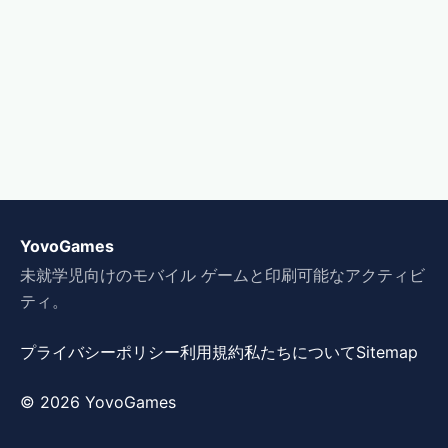
YovoGames
未就学児向けのモバイル ゲームと印刷可能なアクティビ
ティ。
プライバシーポリシー
利用規約
私たちについて
Sitemap
© 2026 YovoGames