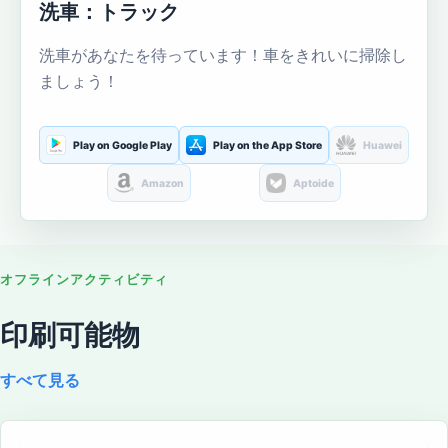
洗車：トラック
洗車があなたを待っています！車をきれいに掃除し
ましょう！
Play on Google Play
Play on the App Store
Huawei
Amazon
Aptoide
オフラインアクティビティ
印刷可能物
すべて見る