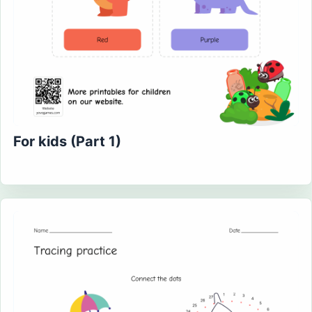
For kids (Part 1)