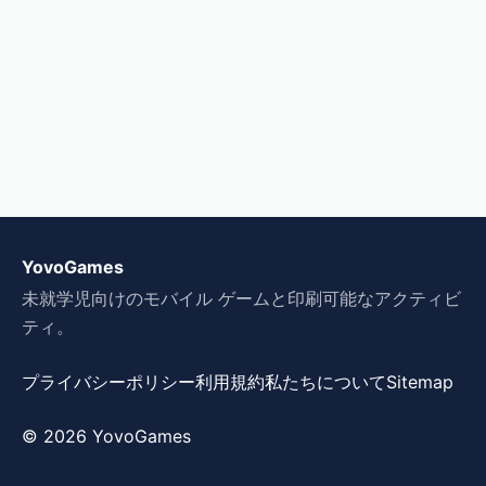
YovoGames
未就学児向けのモバイル ゲームと印刷可能なアクティビ
ティ。
プライバシーポリシー
利用規約
私たちについて
Sitemap
© 2026 YovoGames