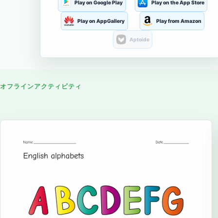
Play on Google Play
Play on the App Store
Play on AppGallery
Play from Amazon
Aptoide
オフラインアクティビティ