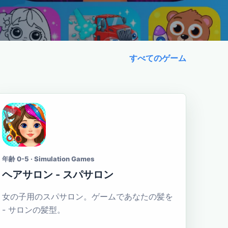
すべてのゲーム
年齢 0-5 · Simulation Games
ヘアサロン - スパサロン
女の子用のスパサロン。ゲームであなたの髪を
- サロンの髪型。