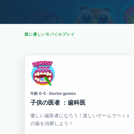
親に優しいモバイルプレイ
年齢 0-5 · Doctor games
子供の医者 ：歯科医
優しい歯医者になろう！楽しいゲームでペット
の歯を治療しよう！