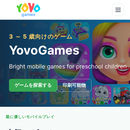
3 ～ 5 歳向けのゲーム
YovoGames
Bright mobile games for preschool children
ゲームを探索する
印刷可能物
親に優しいモバイルプレイ