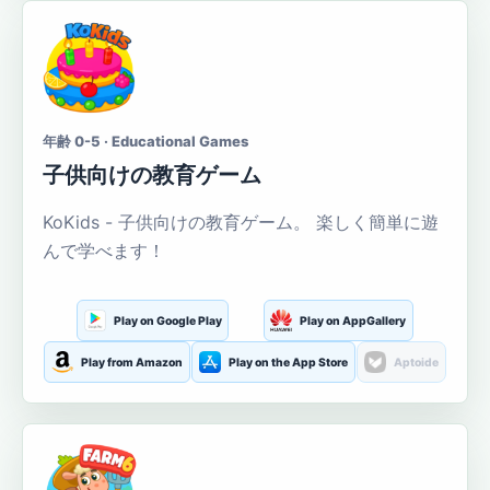
年齢 0-5 · Educational Games
子供向けの教育ゲーム
KoKids - 子供向けの教育ゲーム。 楽しく簡単に遊
んで学べます！
Play on Google Play
Play on AppGallery
Play from Amazon
Play on the App Store
Aptoide