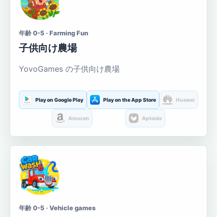
年齢 0-5 · Farming Fun
子供向け農場
YovoGames の子供向け農場
Play on Google Play
Play on the App Store
Huawei
Amazon
Aptoide
年齢 0-5 · Vehicle games