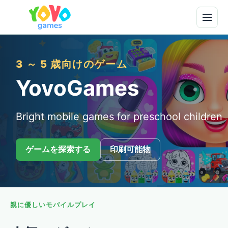
3 ～ 5 歳向けのゲーム
YovoGames
Bright mobile games for preschool children
ゲームを探索する
印刷可能物
親に優しいモバイルプレイ