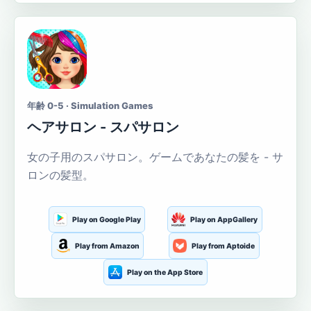
年齢 0-5 · Simulation Games
ヘアサロン - スパサロン
女の子用のスパサロン。ゲームであなたの髪を - サ
ロンの髪型。
Play on Google Play
Play on AppGallery
Play from Amazon
Play from Aptoide
Play on the App Store