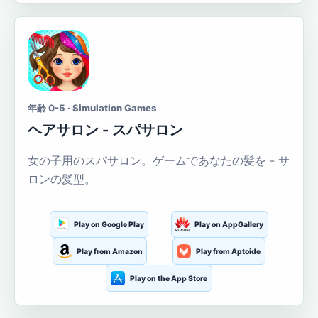
年齢 0-5 · Simulation Games
ヘアサロン - スパサロン
女の子用のスパサロン。ゲームであなたの髪を - サ
ロンの髪型。
Play on Google Play
Play on AppGallery
Play from Amazon
Play from Aptoide
Play on the App Store