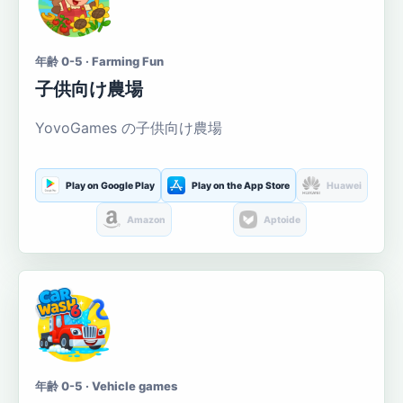
年齢 0-5 · Farming Fun
子供向け農場
YovoGames の子供向け農場
Play on Google Play
Play on the App Store
Huawei
Amazon
Aptoide
年齢 0-5 · Vehicle games