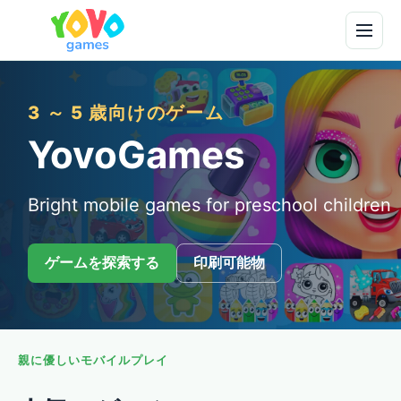
3 ～ 5 歳向けのゲーム
YovoGames
Bright mobile games for preschool children
ゲームを探索する
印刷可能物
親に優しいモバイルプレイ