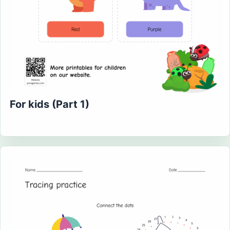
For kids (Part 1)