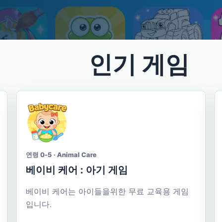
인기 게임
연령 0-5 · Animal Care
베이비 케어 : 아기 게임
베이비 케어는 아이들을위한 무료 교육용 게임
입니다.