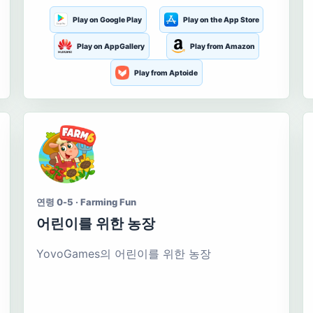
Play on Google Play
Play on the App Store
Play on AppGallery
Play from Amazon
Play from Aptoide
연령 0-5 · Farming Fun
어린이를 위한 농장
YovoGames의 어린이를 위한 농장