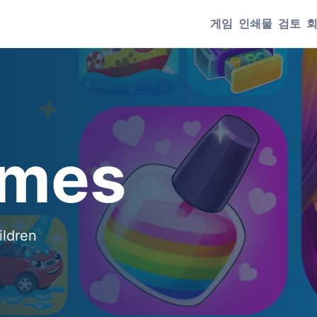
게임
인쇄물
검토
회
ames
ildren