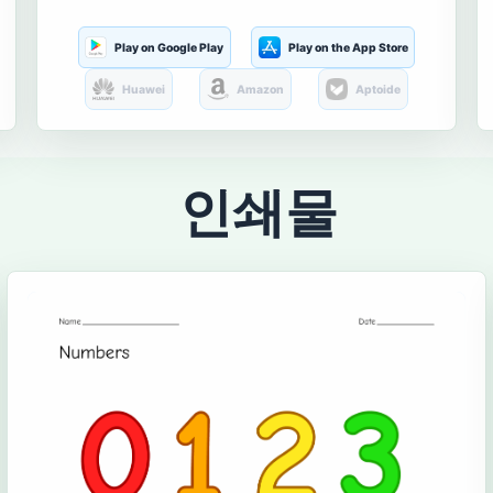
Play on Google Play
Play on the App Store
Huawei
Amazon
Aptoide
인쇄물