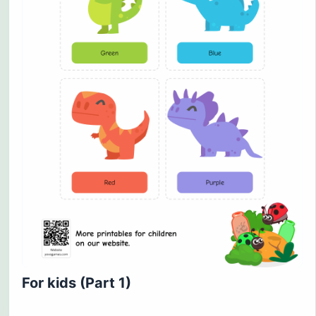
For kids (Part 1)