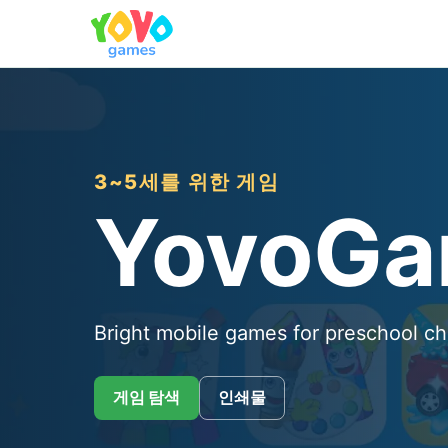
3~5세를 위한 게임
YovoG
Bright mobile games for preschool ch
게임 탐색
인쇄물