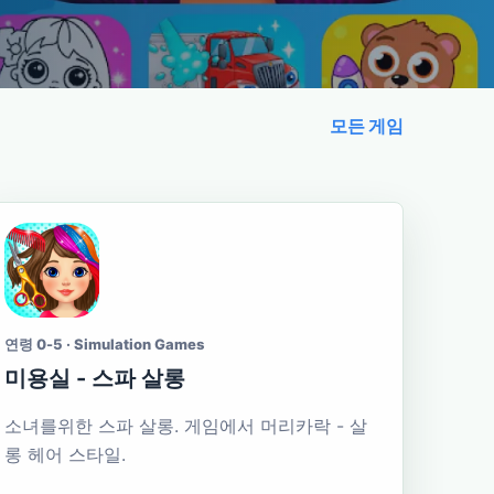
모든 게임
연령 0-5 · Simulation Games
미용실 - 스파 살롱
소녀를위한 스파 살롱. 게임에서 머리카락 - 살
롱 헤어 스타일.