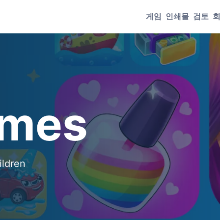
게임
인쇄물
검토
회
ames
ildren