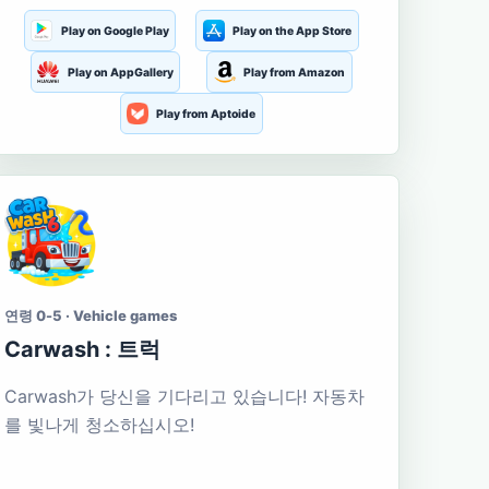
Play on Google Play
Play on the App Store
Play on AppGallery
Play from Amazon
Play from Aptoide
연령 0-5 · Vehicle games
Carwash : 트럭
Carwash가 당신을 기다리고 있습니다! 자동차
를 빛나게 청소하십시오!