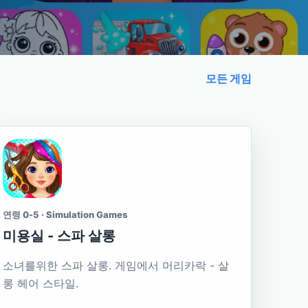
모든 게임
연령 0-5 · Simulation Games
미용실 - 스파 살롱
소녀를위한 스파 살롱. 게임에서 머리카락 - 살
롱 헤어 스타일.