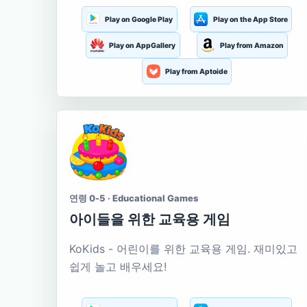
Play on Google Play
Play on the App Store
Play on AppGallery
Play from Amazon
Play from Aptoide
연령 0-5 · Educational Games
아이들을 위한 교육용 게임
KoKids - 어린이를 위한 교육용 게임. 재미있고
쉽게 놀고 배우세요!