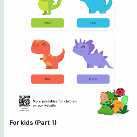
For kids (Part 1)