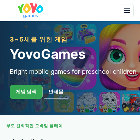
3~5세를 위한 게임
YovoGames
Bright mobile games for preschool children
게임 탐색
인쇄물
부모 친화적인 모바일 플레이