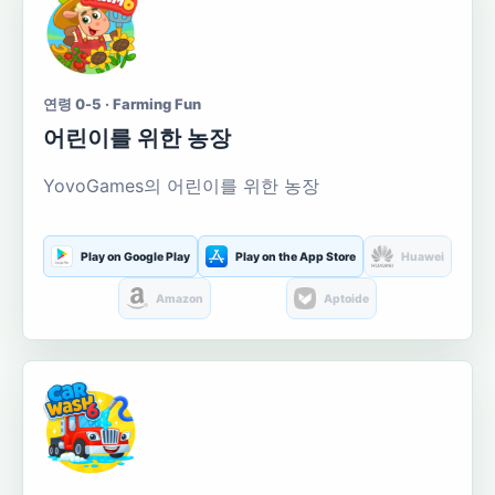
연령 0-5 · Farming Fun
어린이를 위한 농장
YovoGames의 어린이를 위한 농장
Play on Google Play
Play on the App Store
Huawei
Amazon
Aptoide