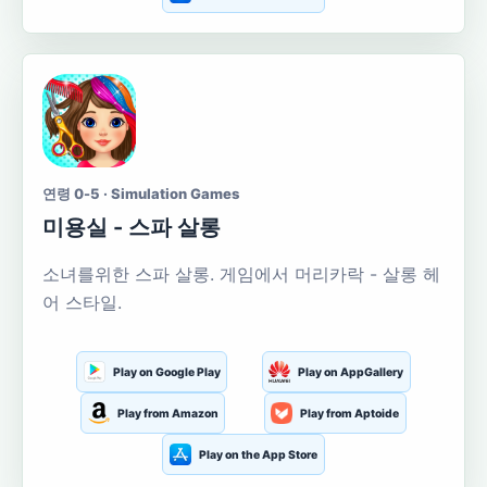
연령 0-5 · Simulation Games
미용실 - 스파 살롱
소녀를위한 스파 살롱. 게임에서 머리카락 - 살롱 헤
어 스타일.
Play on Google Play
Play on AppGallery
Play from Amazon
Play from Aptoide
Play on the App Store