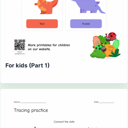
For kids (Part 1)