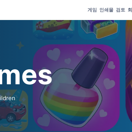
게임
인쇄물
검토
회
ames
ildren