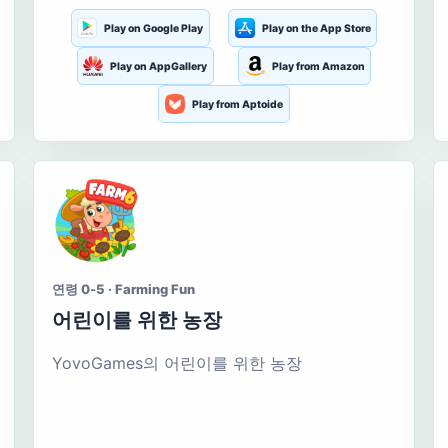
Play on Google Play
Play on the App Store
Play on AppGallery
Play from Amazon
Play from Aptoide
연령 0-5 · Farming Fun
어린이를 위한 농장
YovoGames의 어린이를 위한 농장