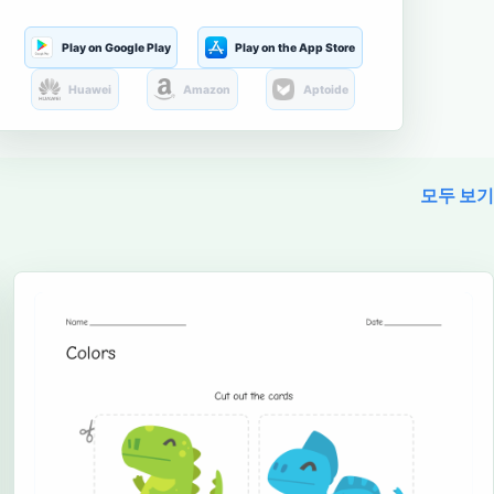
Play on Google Play
Play on the App Store
Huawei
Amazon
Aptoide
모두 보기