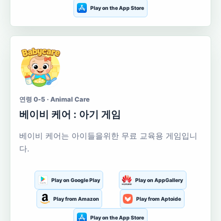
Play on the App Store
연령 0-5 · Animal Care
베이비 케어 : 아기 게임
베이비 케어는 아이들을위한 무료 교육용 게임입니
다.
Play on Google Play
Play on AppGallery
Play from Amazon
Play from Aptoide
Play on the App Store