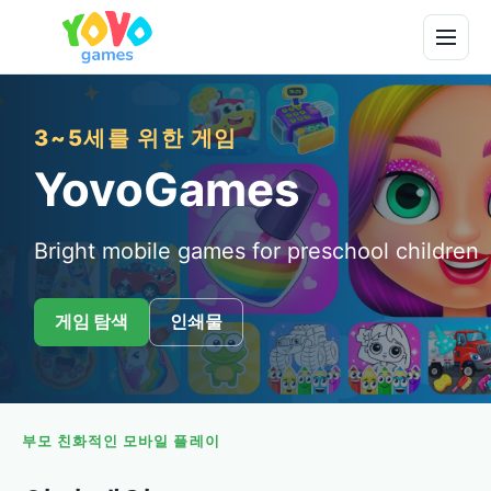
3~5세를 위한 게임
YovoGames
Bright mobile games for preschool children
게임 탐색
인쇄물
부모 친화적인 모바일 플레이