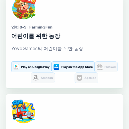
연령 0-5 · Farming Fun
어린이를 위한 농장
YovoGames의 어린이를 위한 농장
Play on Google Play
Play on the App Store
Huawei
Amazon
Aptoide