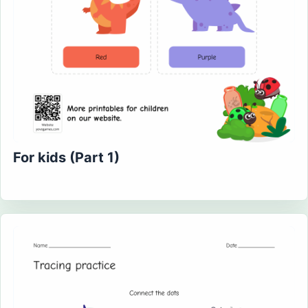
For kids (Part 1)