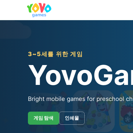
3~5세를 위한 게임
YovoG
Bright mobile games for preschool ch
게임 탐색
인쇄물