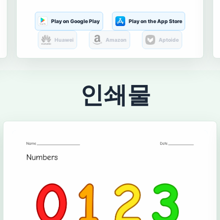
Play on Google Play
Play on the App Store
Huawei
Amazon
Aptoide
인쇄물