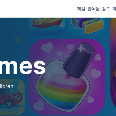
게임
인쇄물
검토
회
ames
ildren