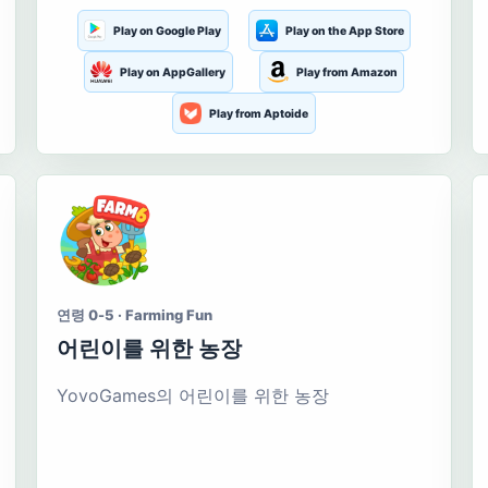
Play on Google Play
Play on the App Store
Play on AppGallery
Play from Amazon
Play from Aptoide
연령 0-5 · Farming Fun
어린이를 위한 농장
YovoGames의 어린이를 위한 농장