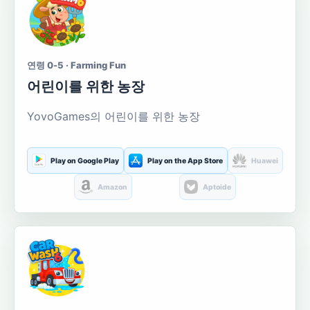
연령 0-5 · Farming Fun
어린이를 위한 농장
YovoGames의 어린이를 위한 농장
Play on Google Play
Play on the App Store
Huawei
Amazon
Aptoide