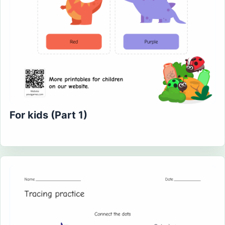
For kids (Part 1)