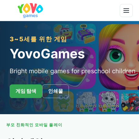
3~5세를 위한 게임
YovoGames
Bright mobile games for preschool children
게임 탐색
인쇄물
부모 친화적인 모바일 플레이