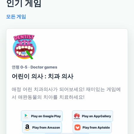
인기 게임
모든 게임
연령 0-5 · Doctor games
어린이 의사 : 치과 의사
애정 어린 치과의사가 되어보세요! 재미있는 게임에
서 애완동물의 치아를 치료하세요!
Play on Google Play
Play on AppGallery
Play from Amazon
Play from Aptoide