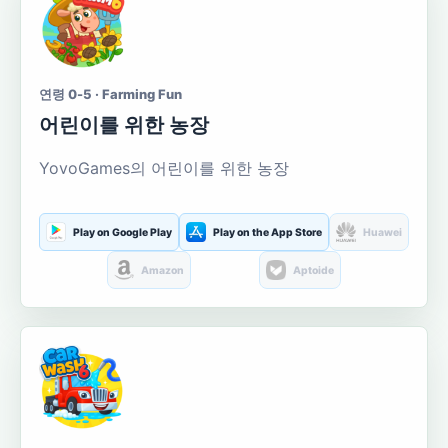
연령 0-5 · Farming Fun
어린이를 위한 농장
YovoGames의 어린이를 위한 농장
Play on Google Play
Play on the App Store
Huawei
Amazon
Aptoide