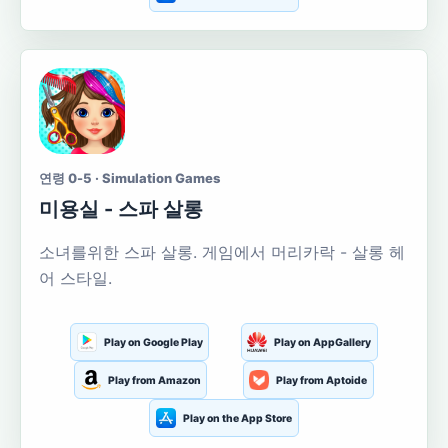
연령 0-5 · Simulation Games
미용실 - 스파 살롱
소녀를위한 스파 살롱. 게임에서 머리카락 - 살롱 헤
어 스타일.
Play on Google Play
Play on AppGallery
Play from Amazon
Play from Aptoide
Play on the App Store