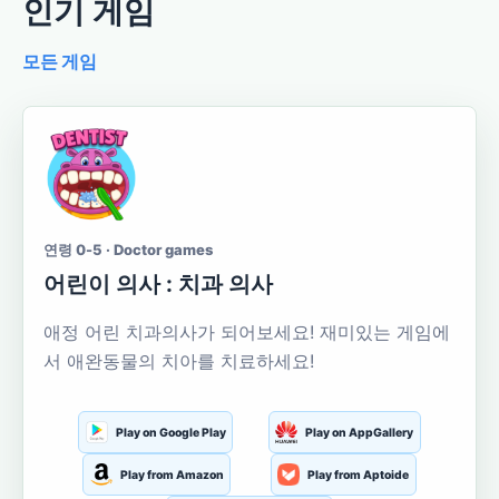
인기 게임
모든 게임
연령 0-5 · Doctor games
어린이 의사 : 치과 의사
애정 어린 치과의사가 되어보세요! 재미있는 게임에
서 애완동물의 치아를 치료하세요!
Play on Google Play
Play on AppGallery
Play from Amazon
Play from Aptoide