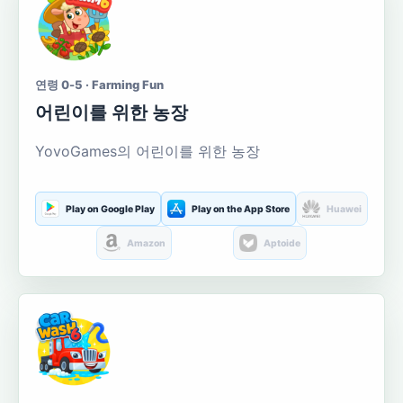
연령 0-5 · Farming Fun
어린이를 위한 농장
YovoGames의 어린이를 위한 농장
Play on Google Play
Play on the App Store
Huawei
Amazon
Aptoide