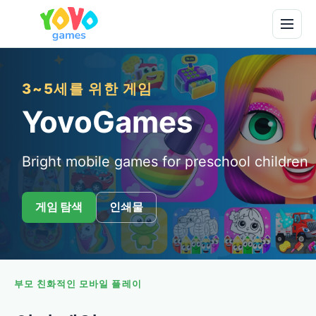
3~5세를 위한 게임
YovoGames
Bright mobile games for preschool children
게임 탐색
인쇄물
부모 친화적인 모바일 플레이