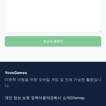
보고서 보내기
YovoGames
미취학 아동을 위한 모바일 게임 및 인쇄 가능한 활동입니
다.
개인 정보 보호 정책
이용약관
회사 소개
Sitemap