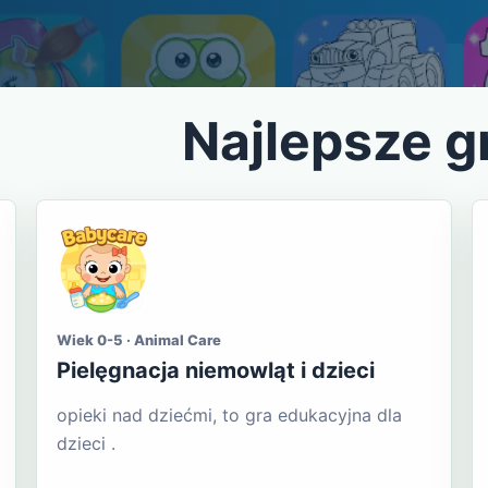
Najlepsze g
Wiek 0-5 · Animal Care
Pielęgnacja niemowląt i dzieci
opieki nad dziećmi, to gra edukacyjna dla
dzieci .