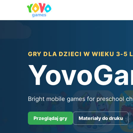
GRY DLA DZIECI W WIEKU 3-5 
YovoG
Bright mobile games for preschool ch
Przeglądaj gry
Materiały do druku