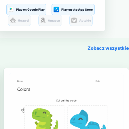
Play on Google Play
Play on the App Store
Huawei
Amazon
Aptoide
Zobacz wszystkie