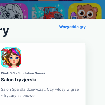
ry
Wszystkie gry
Wiek 0-5 · Simulation Games
Salon fryzjerski
Salon Spa dla dziewcząt. Czy włosy w grze
- fryzury salonowe.