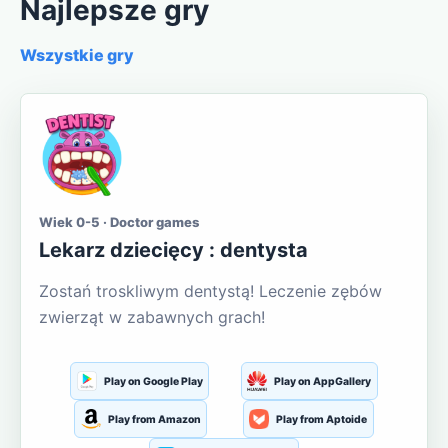
Najlepsze gry
Wszystkie gry
Wiek 0-5 · Doctor games
Lekarz dziecięcy : dentysta
Zostań troskliwym dentystą! Leczenie zębów
zwierząt w zabawnych grach!
Play on Google Play
Play on AppGallery
Play from Amazon
Play from Aptoide