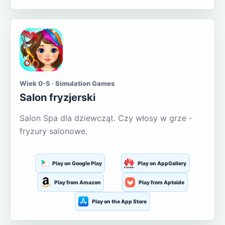
Wiek 0-5 · Simulation Games
Salon fryzjerski
Salon Spa dla dziewcząt. Czy włosy w grze -
fryzury salonowe.
Play on Google Play
Play on AppGallery
Play from Amazon
Play from Aptoide
Play on the App Store