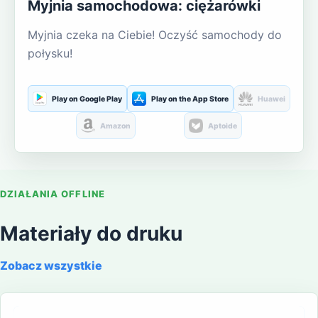
Myjnia samochodowa: ciężarówki
Myjnia czeka na Ciebie! Oczyść samochody do
połysku!
Play on Google Play
Play on the App Store
Huawei
Amazon
Aptoide
DZIAŁANIA OFFLINE
Materiały do druku
Zobacz wszystkie