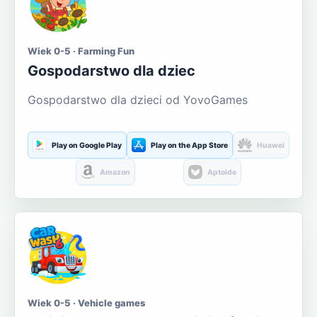
Wiek 0-5 · Farming Fun
Gospodarstwo dla dziec
Gospodarstwo dla dzieci od YovoGames
Play on Google Play
Play on the App Store
Huawei
Amazon
Aptoide
Wiek 0-5 · Vehicle games