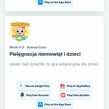
Play on the App Store
Wiek 0-5 · Animal Care
Pielęgnacja niemowląt i dzieci
opieki nad dziećmi, to gra edukacyjna dla dzieci
.
Play on Google Play
Play on AppGallery
Play from Amazon
Play from Aptoide
Play on the App Store