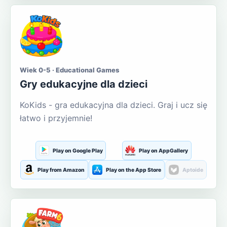
Wiek 0-5 · Educational Games
Gry edukacyjne dla dzieci
KoKids - gra edukacyjna dla dzieci. Graj i ucz się
łatwo i przyjemnie!
Play on Google Play
Play on AppGallery
Play from Amazon
Play on the App Store
Aptoide