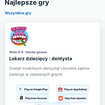
Najlepsze gry
Wszystkie gry
Wiek 0-5 · Doctor games
Lekarz dziecięcy : dentysta
Zostań troskliwym dentystą! Leczenie zębów
zwierząt w zabawnych grach!
Play on Google Play
Play on AppGallery
Play from Amazon
Play from Aptoide