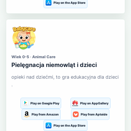
Play on the App Store
Wiek 0-5 · Animal Care
Pielęgnacja niemowląt i dzieci
opieki nad dziećmi, to gra edukacyjna dla dzieci
.
Play on Google Play
Play on AppGallery
Play from Amazon
Play from Aptoide
Play on the App Store