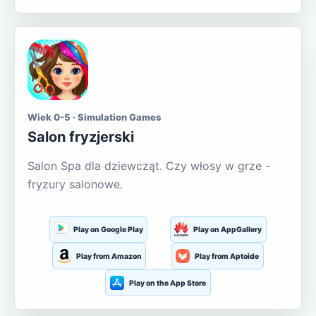
Wiek 0-5 · Simulation Games
Salon fryzjerski
Salon Spa dla dziewcząt. Czy włosy w grze -
fryzury salonowe.
Play on Google Play
Play on AppGallery
Play from Amazon
Play from Aptoide
Play on the App Store