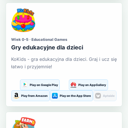
Wiek 0-5 · Educational Games
Gry edukacyjne dla dzieci
KoKids - gra edukacyjna dla dzieci. Graj i ucz się
łatwo i przyjemnie!
Play on Google Play
Play on AppGallery
Play from Amazon
Play on the App Store
Aptoide