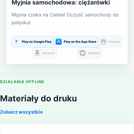
Myjnia samochodowa: ciężarówki
Myjnia czeka na Ciebie! Oczyść samochody do
połysku!
Play on Google Play
Play on the App Store
Huawei
Amazon
Aptoide
DZIAŁANIA OFFLINE
Materiały do druku
Zobacz wszystkie