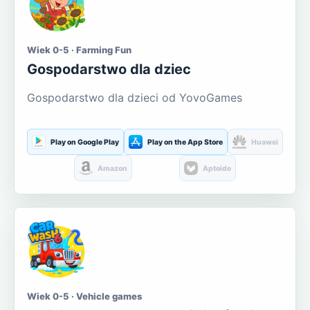
Wiek 0-5 · Farming Fun
Gospodarstwo dla dziec
Gospodarstwo dla dzieci od YovoGames
Play on Google Play
Play on the App Store
Huawei
Amazon
Aptoide
Wiek 0-5 · Vehicle games