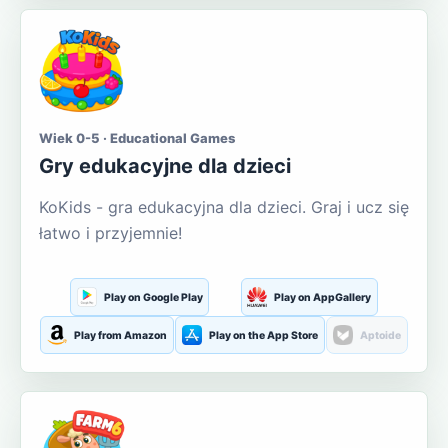
Wiek 0-5 · Educational Games
Gry edukacyjne dla dzieci
KoKids - gra edukacyjna dla dzieci. Graj i ucz się
łatwo i przyjemnie!
Play on Google Play
Play on AppGallery
Play from Amazon
Play on the App Store
Aptoide