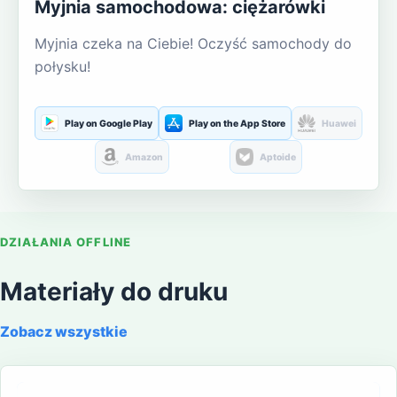
Myjnia samochodowa: ciężarówki
Myjnia czeka na Ciebie! Oczyść samochody do
połysku!
Play on Google Play
Play on the App Store
Huawei
Amazon
Aptoide
DZIAŁANIA OFFLINE
Materiały do druku
Zobacz wszystkie