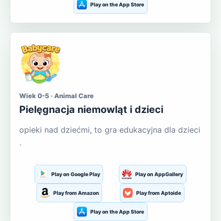
Play on the App Store
Wiek 0-5 · Animal Care
Pielęgnacja niemowląt i dzieci
opieki nad dziećmi, to gra edukacyjna dla dzieci
.
Play on Google Play
Play on AppGallery
Play from Amazon
Play from Aptoide
Play on the App Store