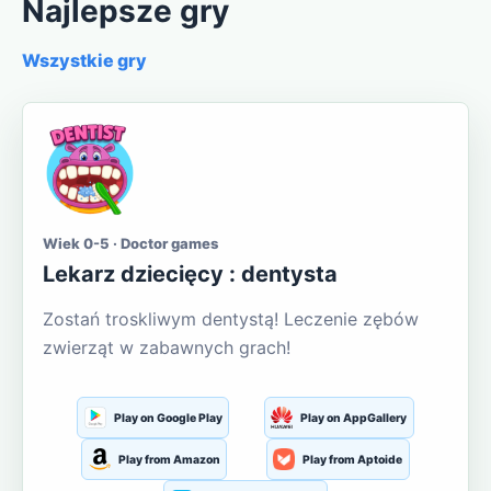
Najlepsze gry
Wszystkie gry
Wiek 0-5 · Doctor games
Lekarz dziecięcy : dentysta
Zostań troskliwym dentystą! Leczenie zębów
zwierząt w zabawnych grach!
Play on Google Play
Play on AppGallery
Play from Amazon
Play from Aptoide