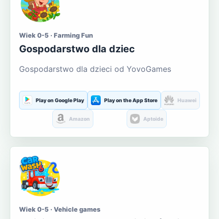
Wiek 0-5 · Farming Fun
Gospodarstwo dla dziec
Gospodarstwo dla dzieci od YovoGames
Play on Google Play
Play on the App Store
Huawei
Amazon
Aptoide
Wiek 0-5 · Vehicle games