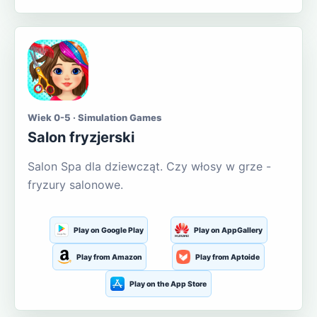
Wiek 0-5 · Simulation Games
Salon fryzjerski
Salon Spa dla dziewcząt. Czy włosy w grze -
fryzury salonowe.
Play on Google Play
Play on AppGallery
Play from Amazon
Play from Aptoide
Play on the App Store