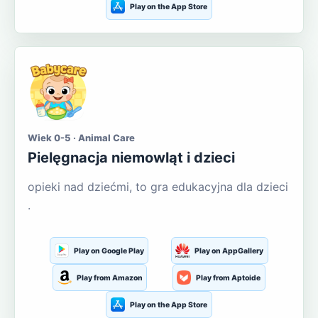
Play on the App Store
Wiek 0-5 · Animal Care
Pielęgnacja niemowląt i dzieci
opieki nad dziećmi, to gra edukacyjna dla dzieci
.
Play on Google Play
Play on AppGallery
Play from Amazon
Play from Aptoide
Play on the App Store