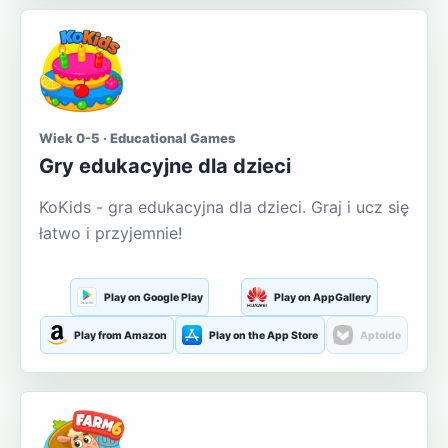
Wiek 0-5 · Educational Games
Gry edukacyjne dla dzieci
KoKids - gra edukacyjna dla dzieci. Graj i ucz się
łatwo i przyjemnie!
Play on Google Play
Play on AppGallery
Play from Amazon
Play on the App Store
Aptoide