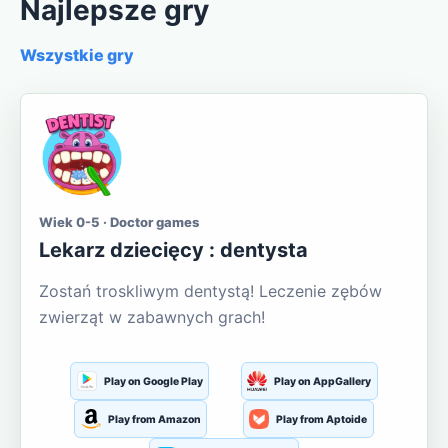
Najlepsze gry
Wszystkie gry
Wiek 0-5 · Doctor games
Lekarz dziecięcy : dentysta
Zostań troskliwym dentystą! Leczenie zębów
zwierząt w zabawnych grach!
Play on Google Play
Play on AppGallery
Play from Amazon
Play from Aptoide