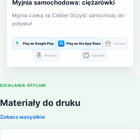
Myjnia samochodowa: ciężarówki
Myjnia czeka na Ciebie! Oczyść samochody do
połysku!
Play on Google Play
Play on the App Store
Huawei
Amazon
Aptoide
DZIAŁANIA OFFLINE
Materiały do druku
Zobacz wszystkie