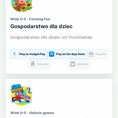
Wiek 0-5 · Farming Fun
Gospodarstwo dla dziec
Gospodarstwo dla dzieci od YovoGames
Play on Google Play
Play on the App Store
Huawei
Amazon
Aptoide
Wiek 0-5 · Vehicle games