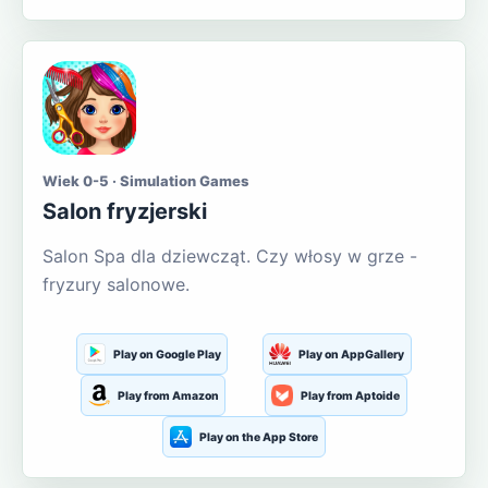
Wiek 0-5 · Simulation Games
Salon fryzjerski
Salon Spa dla dziewcząt. Czy włosy w grze -
fryzury salonowe.
Play on Google Play
Play on AppGallery
Play from Amazon
Play from Aptoide
Play on the App Store