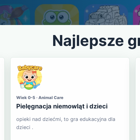
Najlepsze g
Wiek 0-5 · Animal Care
Pielęgnacja niemowląt i dzieci
opieki nad dziećmi, to gra edukacyjna dla
dzieci .