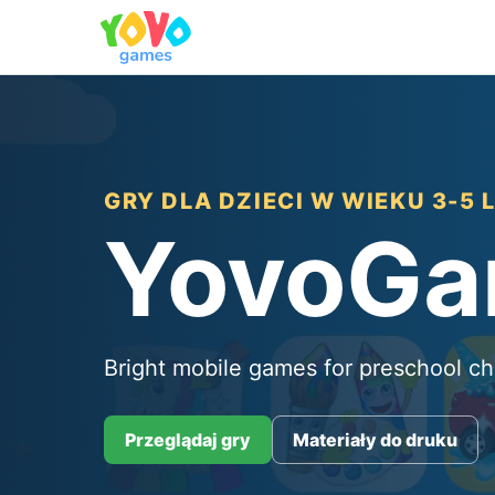
GRY DLA DZIECI W WIEKU 3-5 
YovoG
Bright mobile games for preschool ch
Przeglądaj gry
Materiały do druku