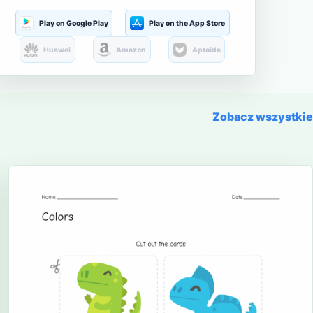
Play on Google Play
Play on the App Store
Huawei
Amazon
Aptoide
Zobacz wszystkie