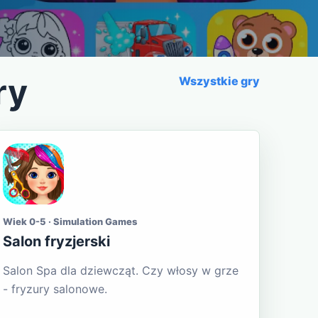
ry
Wszystkie gry
Wiek 0-5 · Simulation Games
Salon fryzjerski
Salon Spa dla dziewcząt. Czy włosy w grze
- fryzury salonowe.